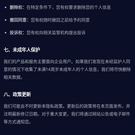
删除权：
在特定条件下，您有权要求删除您的个人信息
撤回同意：
您有权随时撤回之前给予的同意
投诉权：
您有权向相关监管机构提出投诉
七、未成年人保护
我们的产品和服务主要面向企业用户。如果我们发现在未经监护人同
意的情况下收集了未满14周岁未成年人的个人信息，我们将尽快删除
相关数据。
八、政策更新
我们可能会不时更新本隐私政策。更新后的政策将在本页面发布，并
注明最新修订日期。对于重大变更，我们将通过网站公告或电子邮件
等方式通知您。