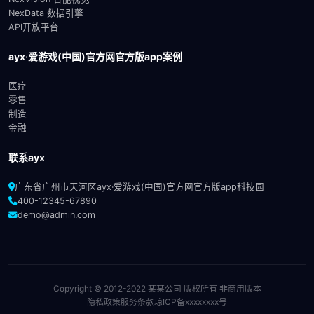
NexData 数据引擎
API开放平台
ayx·爱游戏(中国)官方网官方版app案例
医疗
零售
制造
金融
联系ayx
广东省广州市天河区ayx·爱游戏(中国)官方网官方版app科技园
400-12345-67890
demo@admin.com
Copyright © 2012-2022 某某公司 版权所有 非商用版本
隐私政策
服务条款
琼ICP备xxxxxxxx号