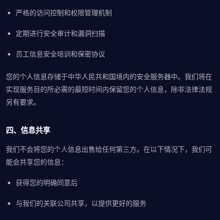
严格的访问控制和权限管理机制
定期进行安全审计和漏洞扫描
员工信息安全培训和保密协议
您的个人信息存储于中华人民共和国境内的安全服务器中。我们将在
实现服务目的所必需的最短时间内保留您的个人信息，除非法律法规
另有要求。
四、信息共享
我们不会将您的个人信息出售给任何第三方。在以下情况下，我们可
能会共享您的信息：
获得您的明确同意后
与我们的关联公司共享，以提供更好的服务