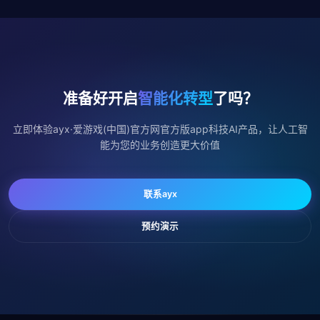
准备好开启
智能化转型
了吗？
立即体验ayx·爱游戏(中国)官方网官方版app科技AI产品，让人工智
能为您的业务创造更大价值
联系ayx
预约演示