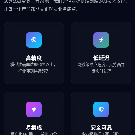
从算法研究到工程落地，我们为企业提供端到端的AI技术支撑，
让每一个产品都能真正解决业务痛点。
高精度
低延迟
模型准确率达99.5%以上，
毫秒级响应速度，支持高并
行业评测持续领先
发实时处理
易集成
安全可靠
标准化API接口，最快30分
企业级数据加密，通过