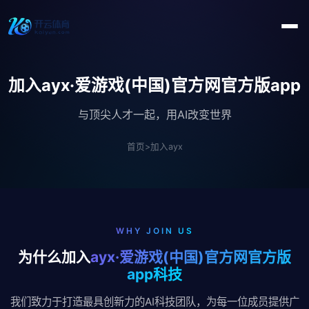
加入ayx·爱游戏(中国)官方网官方版app
与顶尖人才一起，用AI改变世界
首页
>
加入ayx
WHY JOIN US
为什么加入
ayx·爱游戏(中国)官方网官方版
app科技
我们致力于打造最具创新力的AI科技团队，为每一位成员提供广