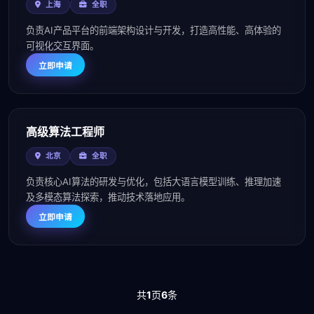
上海
全职
负责AI产品平台的前端架构设计与开发，打造高性能、高体验的
可视化交互界面。
立即申请
高级算法工程师
北京
全职
负责核心AI算法的研发与优化，包括大语言模型训练、推理加速
及多模态算法探索，推动技术落地应用。
立即申请
共
1
页
6
条