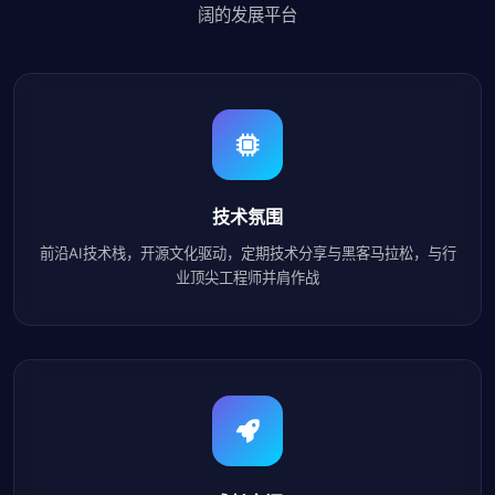
阔的发展平台
技术氛围
前沿AI技术栈，开源文化驱动，定期技术分享与黑客马拉松，与行
业顶尖工程师并肩作战