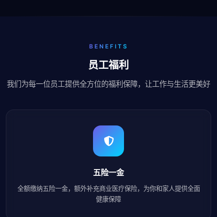
BENEFITS
员工福利
我们为每一位员工提供全方位的福利保障，让工作与生活更美好
五险一金
全额缴纳五险一金，额外补充商业医疗保险，为你和家人提供全面
健康保障