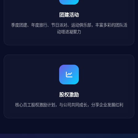
团建活动
季度团建、年度旅行、节日派对、运动俱乐部，丰富多彩的团队活
动增进凝聚力
股权激励
核心员工股权激励计划，与公司共同成长，分享企业发展红利