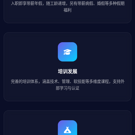
入职即享带薪年假，随工龄递增，另有带薪病假、婚假等多种假期
福利
培训发展
完善的培训体系，涵盖技术、管理、软技能等多维度课程，支持外
部学习与认证