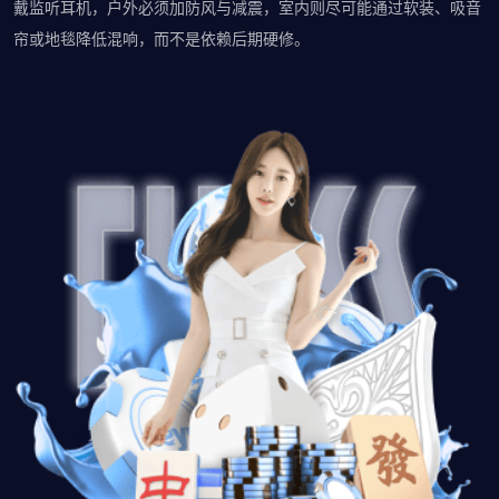
戴监听耳机，户外必须加防风与减震，室内则尽可能通过软装、吸音
帘或地毯降低混响，而不是依赖后期硬修。