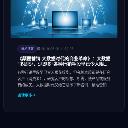
2018-06-01 11:52:05
技术博客
《颠覆营销:大数据时代的商业革命》：大数据
“多即少，少即多”各种行销手段早已令人眼花
缭乱
各种行销手段早已令人眼花缭乱，但究其本质都是在研究
客户（消费者），研究客户的所想、所需，使产品或服务
有的放矢。大数据时代又给它赋予了新名词：精准营销。
大数据最先应用的领域多为面对客户的行业，最先应用的
阅读更多
情景也多为精准营销。“酒好也怕巷子深”，产品或服务