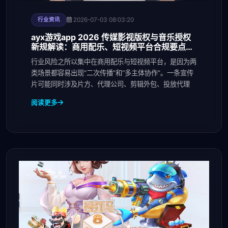
2026-07-03 08:03:20
行业资讯
ayx游戏app 2026 传媒影视版权与音乐授权
新规解读：商用配乐、短视频平台合规要点与
避坑清单
行业风险之所以集中在商用配乐与短视频平台，是因为两
类场景都容易出现“二次传播”和“多主体协作”。一条宣传
片可能同时涉及片方、代理公司、剪辑外包、投放代理
阅读更多