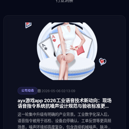
行业洞察
2026-05-06 02:13:09
公司动态
ayx游戏app 2026工业语音技术新动向：现场
语音指令系统抗噪声设计规范与验收标准更新
解读
这一轮集中升级有明确的产业背景。工业数字化深入后，
语音指令被用于巡检、设备启停确认、工单反馈等更高频
场景，噪声环境却高度复杂，包含连续机械噪声、脉冲冲