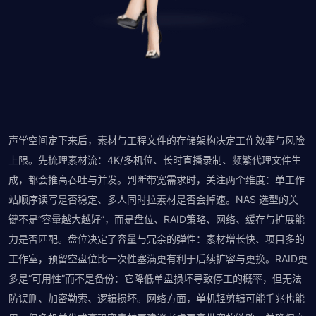
声学空间定下来后，素材与工程文件的存储架构决定工作效率与风险
上限。先梳理素材流：4K/多机位、长时直播录制、频繁代理文件生
成，都会推高吞吐与并发。判断带宽需求时，关注两个维度：单工作
站顺序读写是否稳定、多人同时拉素材是否会掉速。NAS 选型的关
键不是“容量越大越好”，而是盘位、RAID策略、网络、缓存与扩展能
力是否匹配。盘位决定了容量与冗余的弹性：素材增长快、项目多的
工作室，预留空盘位比一次性塞满更有利于后续扩容与更换。RAID更
多是“可用性”而不是备份：它降低单盘损坏导致停工的概率，但无法
防误删、加密勒索、逻辑损坏。网络方面，单机轻剪辑可能千兆也能