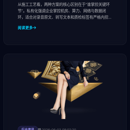
全与运维成本
从施工工艺看，两种方案的核心区别在于“谁掌控关键环
节”。私有化强调企业掌控机房、算力、网络与数据闭
环，适合对录音原文、转写文本和质检标签有严格内控要
求的
阅读更多
2026-06-03 08:02:20
行业资讯