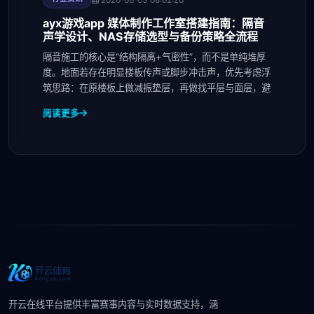
ayx游戏app 媒体制作工作室搭建指南：隔音
声学设计、NAS存储选型与备份策略全流程
隔音施工的核心是“结构隔离+气密性”，而不是单纯堆厚
度。地面若存在明显楼板传声或脚步冲击声，优先考虑浮
筑思路：在原楼板上做减振垫层，再做找平层与面层，避
阅读更多
开云在线平台提供丰富赛事内容与实时数据支持，涵