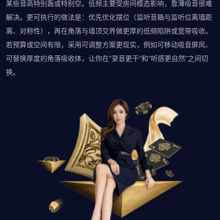
某些音高特别轰或特别空。低频主要受房间模态影响，靠薄吸音很难
解决。更可执行的做法是：优先优化摆位（监听音箱与监听位离墙距
离、对称性），再在角落与墙顶交界做更厚的低频陷阱或宽带吸收。
若预算或空间有限，采用可调整方案更现实，例如可移动吸音屏风、
可替换厚度的角落吸收体，让你在“录音更干”和“听感更自然”之间切
换。