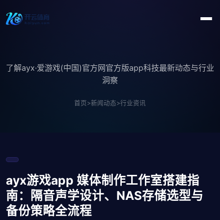
了解ayx·爱游戏(中国)官方网官方版app科技最新动态与行业
洞察
首页
>
新闻动态
>
行业资讯
ayx游戏app 媒体制作工作室搭建指
南：隔音声学设计、NAS存储选型与
备份策略全流程