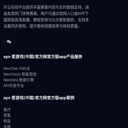
开云在线平台提供丰富赛事内容与实时数据支持，涵
盖各类热门体育赛事。用户可通过官网入口或APP下
载获取高清直播、赛程安排与比分更新服务，支持多
设备同步使用，提升整体观赛效率与体验质量。
ayx·爱游戏(中国)官方网官方版app产品服务
NexChat AI对话
NexVision 智能视觉
NexData 数据引擎
API开放平台
ayx·爱游戏(中国)官方网官方版app案例
医疗
零售
制造
金融